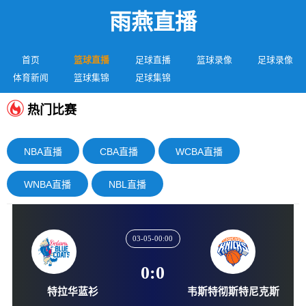
雨燕直播
首页
篮球直播
足球直播
篮球录像
足球录像
体育新闻
篮球集锦
足球集锦
热门比赛
NBA直播
CBA直播
WCBA直播
WNBA直播
NBL直播
03-05-00:00