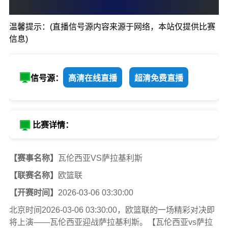
0
:
0
温馨提示：(直播信号源内容来源于网络，本站仅提供比赛
瓦伦西亚
萨拉基利
信息)
信号源：
高清在线直播
超清免费直播
比赛详情：
【赛事名称】
瓦伦西亚VS萨拉基利斯
【联赛名称】
欧篮联
【开赛时间】
2026-03-06 03:30:00
北京时间2026-03-06 03:30:00，欧篮联的一场精彩对决即
将上演——瓦伦西亚迎战萨拉基利斯。【瓦伦西亚vs萨拉