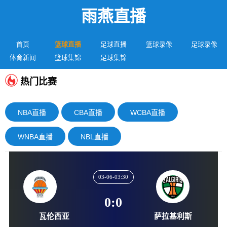
雨燕直播
首页
篮球直播
足球直播
篮球录像
足球录像
体育新闻
篮球集锦
足球集锦
热门比赛
NBA直播
CBA直播
WCBA直播
WNBA直播
NBL直播
03-06-03:30