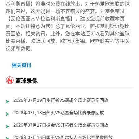
基利斯直播】将准时免费在线放出，对于热爱欧篮联的球
迷们来说，这无疑是一场不容错过的盛宴。为避免错过
【瓦伦西亚vs萨拉基利斯直播】，建议您提前收藏本页
面。本站还特意为您汇总了瓦伦西亚、萨拉基利斯近期比
赛回放，相关资讯，此外，您在本站还可以看到其他篮球
比赛直播、欧篮联回放、欧篮联集锦、欧篮联赛程等相关
视频和数据。
相关资讯
篮球录像
2026年07月19日步行者VS鹈鹕全场比赛录像回放
2026年07月18日热火VS活塞全场比赛录像回放
2026年07月17日掘金VS开拓者全场比赛录像回放
2026年07月16日国王VS凯尔特人全场比赛录像回放