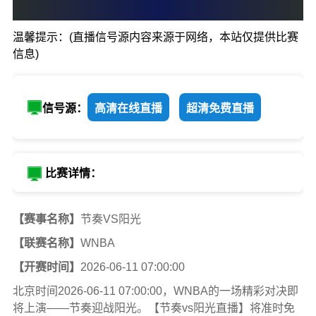
0
:
0
温馨提示：(直播信号源内容来源于网络，本站仅提供比赛
节奏
阳光
信息)
信号源：
高清在线直播
超清免费直播
比赛详情：
【赛事名称】
节奏VS阳光
【联赛名称】
WNBA
【开赛时间】
2026-06-11 07:00:00
北京时间2026-06-11 07:00:00，WNBA的一场精彩对决即
将上演——节奏迎战阳光。【节奏vs阳光直播】将准时免