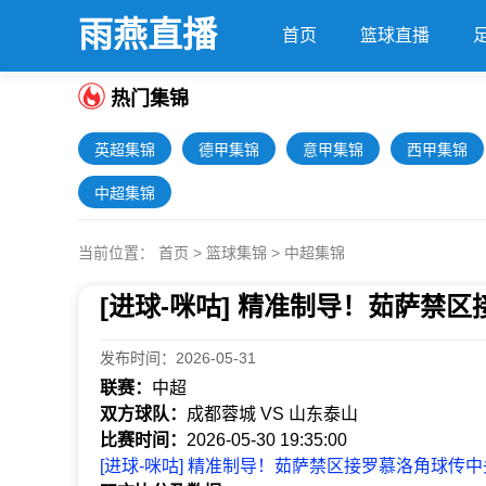
雨燕直播
首页
篮球直播
热门集锦
英超集锦
德甲集锦
意甲集锦
西甲集锦
中超集锦
当前位置：
首页
>
篮球集锦
>
中超集锦
[进球-咪咕] 精准制导！茹萨禁
发布时间：2026-05-31
联赛：
中超
双方球队：
成都蓉城 VS 山东泰山
比赛时间：
2026-05-30 19:35:00
[进球-咪咕] 精准制导！茹萨禁区接罗慕洛角球传