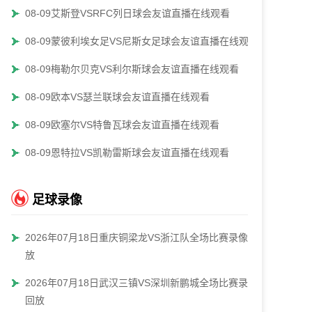
08-09艾斯登VSRFC列日球会友谊直播在线观看
08-09蒙彼利埃女足VS尼斯女足球会友谊直播在线观看
08-09梅勒尔贝克VS利尔斯球会友谊直播在线观看
08-09欧本VS瑟兰联球会友谊直播在线观看
08-09欧塞尔VS特鲁瓦球会友谊直播在线观看
08-09恩特拉VS凯勒雷斯球会友谊直播在线观看
足球录像
2026年07月18日重庆铜梁龙VS浙江队全场比赛录像回
放
2026年07月18日武汉三镇VS深圳新鹏城全场比赛录像
回放