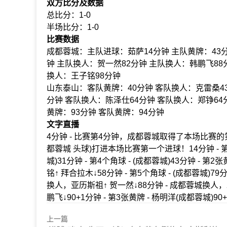
双方比分及数据
总比分：1-0
半场比分：1-0
比赛数据
成都蓉城：主队进球：茹萨14分钟 主队黄牌：43分
钟 主队换人：贺一然82分钟 主队换人：韩鹏飞88
换人：王子铭98分钟
山东泰山：客队黄牌：40分钟 客队换人：克雷桑43
分钟 客队换人：陈泽仕64分钟 客队换人：郑铮64
黄牌：93分钟 客队黄牌：94分钟
文字直播
4分钟 - 比赛第4分钟，成都蓉城取得了本场比赛的第1个
都蓉城 头球)打进本场比赛第一个进球！14分钟 - 第2个
城)31分钟 - 第4个角球 - (成都蓉城)43分钟 - 
铭↑ 拜合拉木↓58分钟 - 第5个角球 - (成都蓉城)7
换人，亚历斯祖↑ 贺一然↓88分钟 - 成都蓉城换人，
鹏飞↓90+1分钟 - 第3张黄牌 - 杨明洋(成都蓉城)9
上一篇