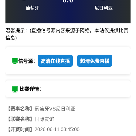
06-11-03:45
0
:
0
温馨提示：(直播信号源内容来源于网络，本站仅提供比赛
信息)
葡萄牙
尼日利
信号源：
高清在线直播
超清免费直播
比赛详情：
【赛事名称】
葡萄牙VS尼日利亚
【联赛名称】
国际友谊
【开赛时间】
2026-06-11 03:45:00