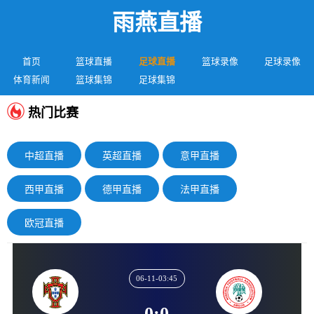
雨燕直播
首页
篮球直播
足球直播
篮球录像
足球录像
体育新闻
篮球集锦
足球集锦
热门比赛
中超直播
英超直播
意甲直播
西甲直播
德甲直播
法甲直播
欧冠直播