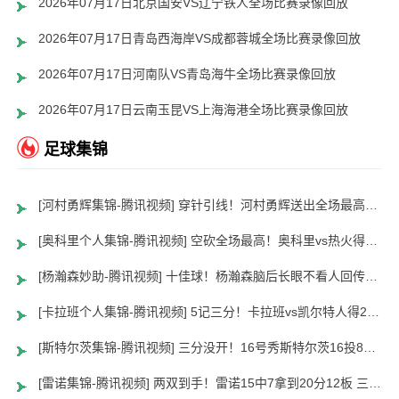
2026年07月17日北京国安VS辽宁铁人全场比赛录像回放
2026年07月17日青岛西海岸VS成都蓉城全场比赛录像回放
2026年07月17日河南队VS青岛海牛全场比赛录像回放
2026年07月17日云南玉昆VS上海海港全场比赛录像回放
足球集锦
[河村勇辉集锦-腾讯视频] 穿针引线！河村勇辉送出全场最高12助攻 8中2拿到5分5板
[奥科里个人集锦-腾讯视频] 空砍全场最高！奥科里vs热火得27分4板
[杨瀚森妙助-腾讯视频] 十佳球！杨瀚森脑后长眼不看人回传助队友暴扣
[卡拉班个人集锦-腾讯视频] 5记三分！卡拉班vs凯尔特人得21+8
[斯特尔茨集锦-腾讯视频] 三分没开！16号秀斯特尔茨16投8中&三分8中2得到22分2板6助
[雷诺集锦-腾讯视频] 两双到手！雷诺15中7拿到20分12板 三分5中2