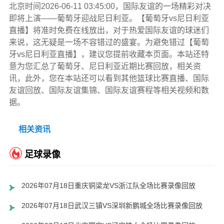
北京时间2026-06-11 03:45:00，国际友谊的一场精彩对决
即将上演——葡萄牙迎战尼日利亚。【葡萄牙vs尼日利亚
直播】将准时免费在线放出，对于热爱国际友谊的球迷们
来说，这无疑是一场不容错过的盛宴。为避免错过【葡萄
牙vs尼日利亚直播】，建议您提前收藏本页面。本站还特
意为您汇总了葡萄牙、尼日利亚近期比赛回放，相关资
讯，此外，您在本站还可以看到其他篮球比赛直播、国际
友谊回放、国际友谊集锦、国际友谊赛程等相关视频和数
据。
相关资讯
足球录像
2026年07月18日重庆铜梁龙VS浙江队全场比赛录像回放
2026年07月18日武汉三镇VS深圳新鹏城全场比赛录像回放