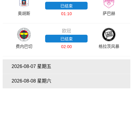
已结束
奥胡斯
萨巴赫
01:10
欧冠
已结束
费内巴切
格拉茨风暴
02:00
2026-08-07 星期五
2026-08-08 星期六